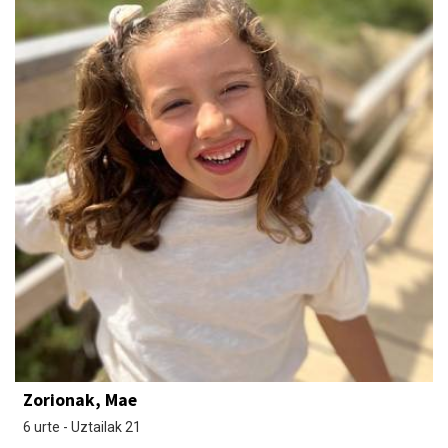
Zorionak, Mae
6 urte - Uztailak 21