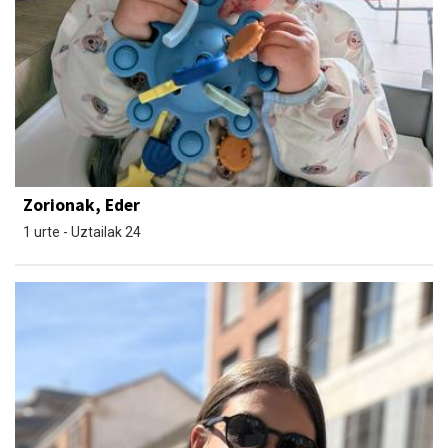
Zorionak, Eder
1 urte - Uztailak 24