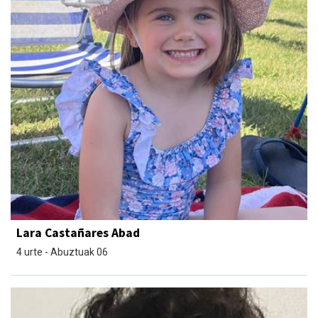
Lara Castañares Abad
4 urte - Abuztuak 06