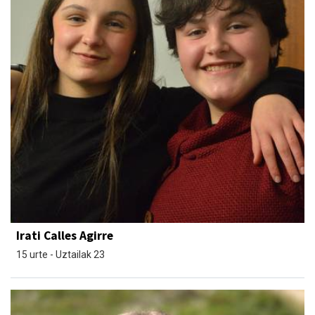
Irati Calles Agirre
15 urte - Uztailak 23