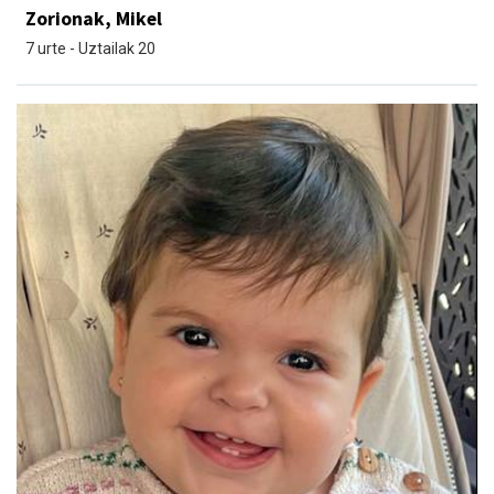
Zorionak, Mikel
7 urte - Uztailak 20