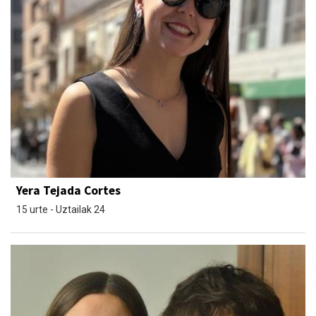
Yera Tejada Cortes
15 urte - Uztailak 24