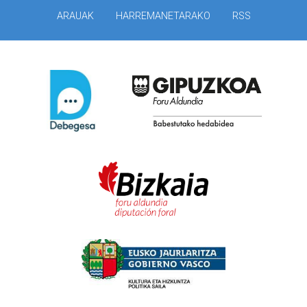
ARAUAK
HARREMANETARAKO
RSS