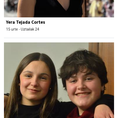
Yera Tejada Cortes
15 urte - Uztailak 24