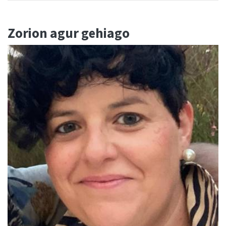
Zorion agur gehiago