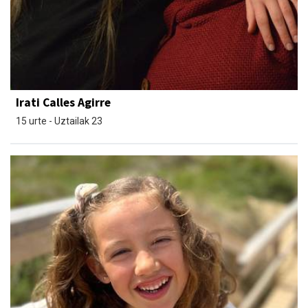
Irati Calles Agirre
15 urte - Uztailak 23