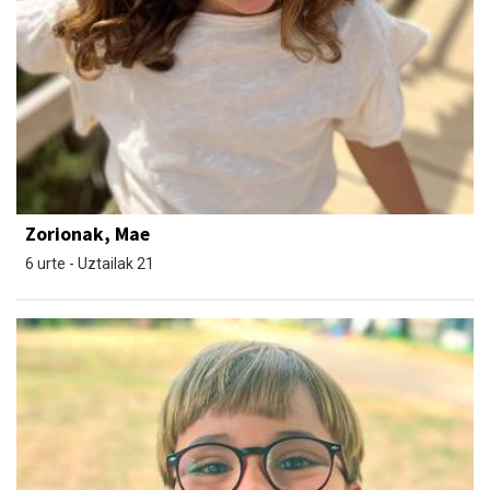
Zorionak, Mae
6 urte - Uztailak 21