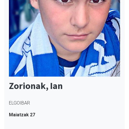
Zorionak, Ian
ELGOIBAR
Maiatzak 27