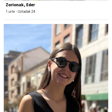
Zorionak, Eder
1 urte - Uztailak 24