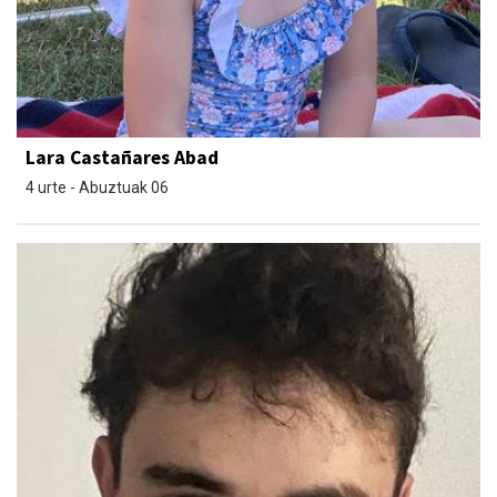
Lara Castañares Abad
4 urte - Abuztuak 06