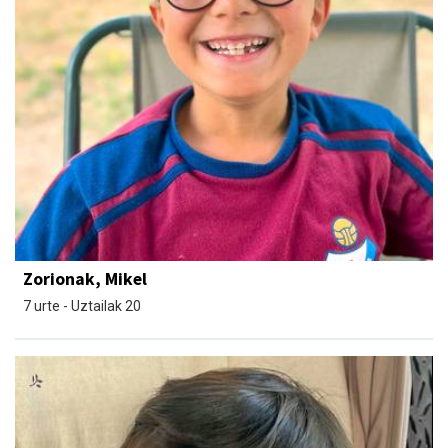
Zorionak, Mikel
7 urte - Uztailak 20