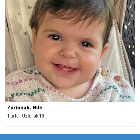
Zorionak, Nile
1 urte - Uztailak 18