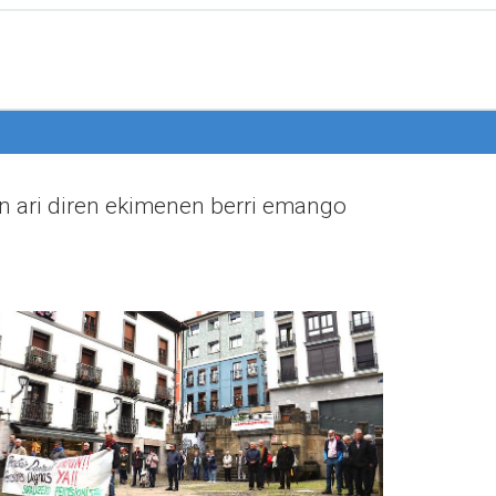
n ari diren ekimenen berri emango