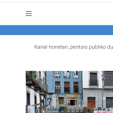
Kanal honetan, pentsio publiko d