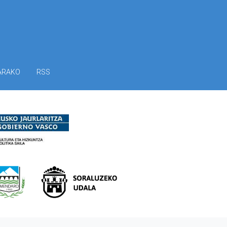
ARAKO
RSS