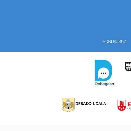
HONI BURUZ