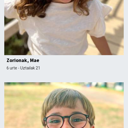
Zorionak, Mae
6 urte - Uztailak 21