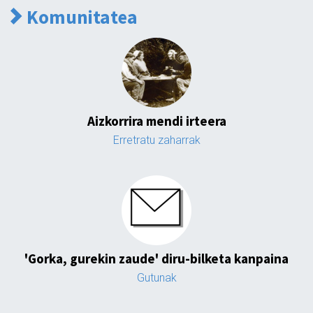
Komunitatea
Aizkorrira mendi irteera
Erretratu zaharrak
'Gorka, gurekin zaude' diru-bilketa kanpaina
Gutunak