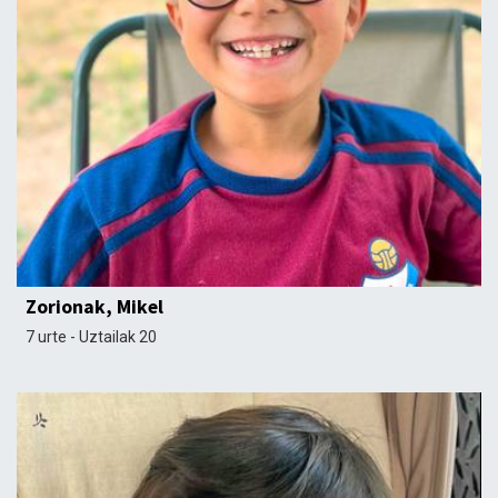
Zorionak, Mikel
7 urte - Uztailak 20