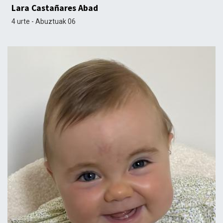
Lara Castañares Abad
4 urte - Abuztuak 06