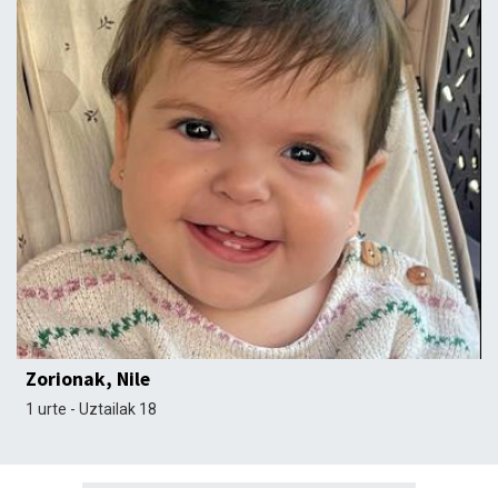
Zorionak, Nile
1 urte - Uztailak 18