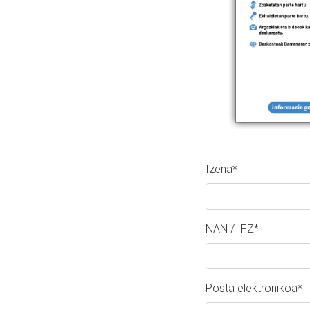
Izena
*
NAN / IFZ
*
Posta elektronikoa
*