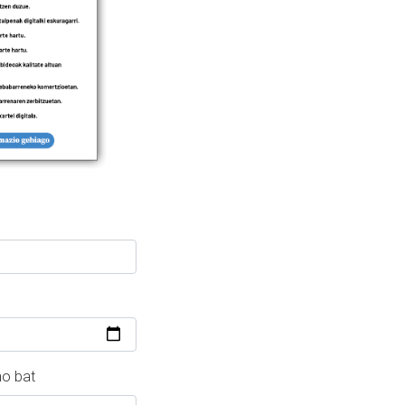
no bat