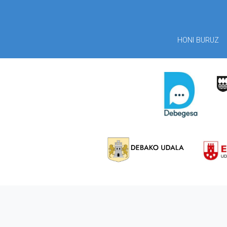
HONI BURUZ