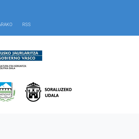
ARAKO
RSS