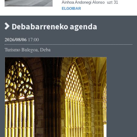
Ainhoa Andonegi Alonso
uzt 31
ELGOIBAR
Debabarreneko agenda
2026/08/06
17:00
Turismo Bulegoa, Deba