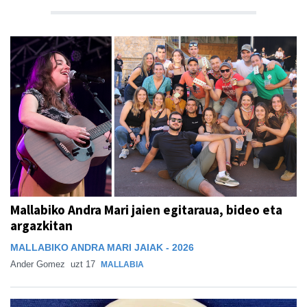
Mallabiko Andra Mari jaien egitaraua, bideo eta
argazkitan
MALLABIKO ANDRA MARI JAIAK - 2026
Ander Gomez
uzt 17
MALLABIA