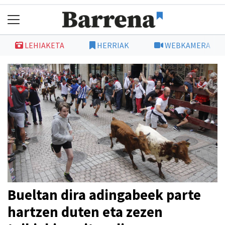
LEHIAKETA
HERRIAK
WEBKAMERA
Bueltan dira adingabeek parte
hartzen duten eta zezen