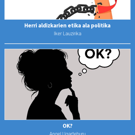
Herri aldizkarien etika ala politika
Iker Lauzirika
OK?
Angel Ugarteburu