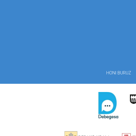
HONI BURUZ