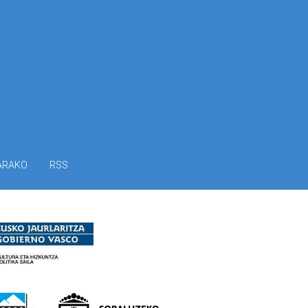
ARAKO
RSS