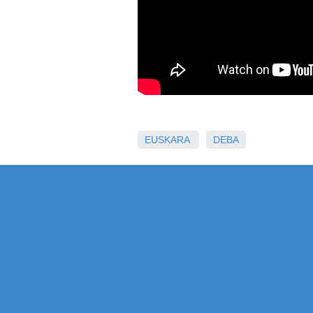
EUSKARA
DEBA