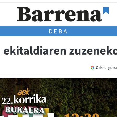
DEBA
a ekitaldiaren zuzenek
Gehitu gaitz