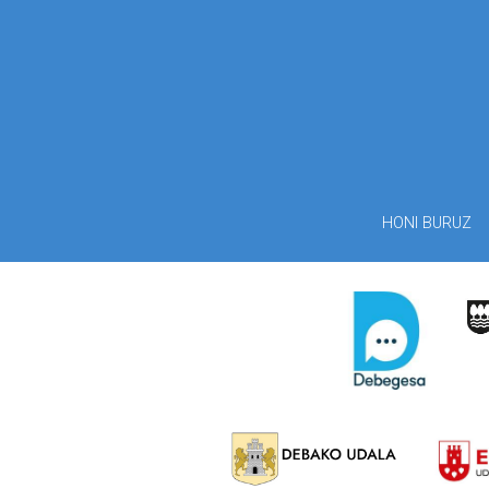
HONI BURUZ