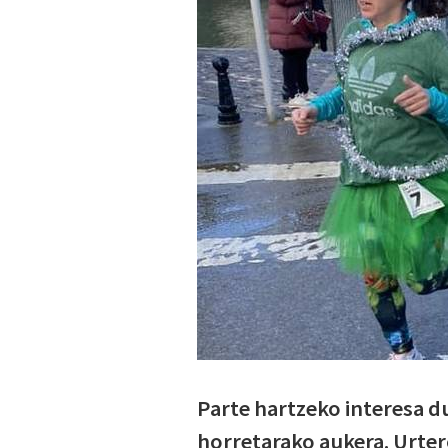
Parte hartzeko interesa 
horretarako aukera. Urte