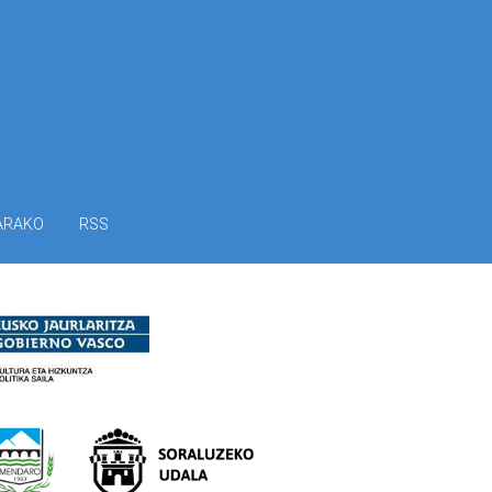
ARAKO
RSS