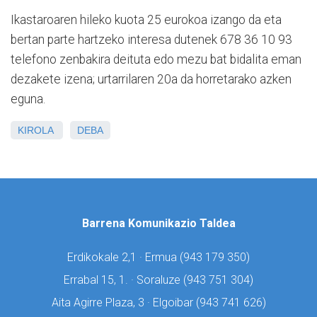
Ikastaroaren hileko kuota 25 eurokoa izango da eta
bertan parte hartzeko interesa dutenek 678 36 10 93
telefono zenbakira deituta edo mezu bat bidalita eman
dezakete izena; urtarrilaren 20a da horretarako azken
eguna.
KIROLA
DEBA
Barrena Komunikazio Taldea
Erdikokale 2,1 · Ermua (
943 179 350)
Errabal 15, 1. · Soraluze (
943 751 304)
Aita Agirre Plaza, 3 · Elgoibar (
943 741 626)