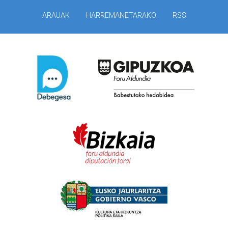
ARAUAK
HARREMANETARAKO
RSS