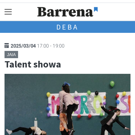
DEBA
2025/03/04
17:00 - 19:00
JAIA
Talent showa