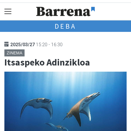
DEBA
2025/03/27
15:20 - 16:30
ZINEMA
Itsaspeko Adinzikloa