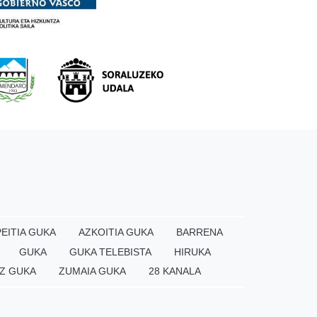
EITIA GUKA
AZKOITIA GUKA
BARRENA
GUKA
GUKA TELEBISTA
HIRUKA
Z GUKA
ZUMAIA GUKA
28 KANALA