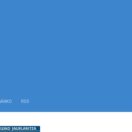
ARAKO
RSS