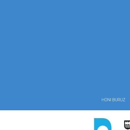
HONI BURUZ