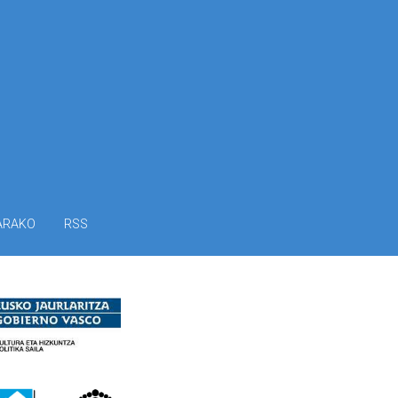
ARAKO
RSS