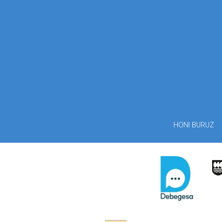
HONI BURUZ