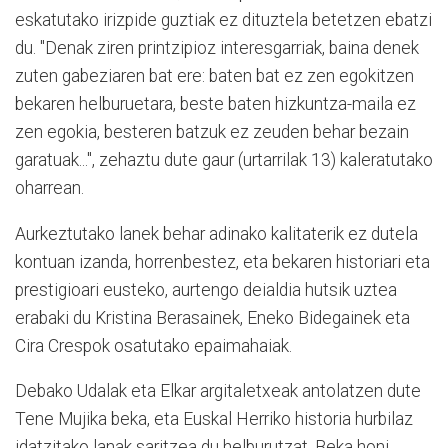
eskatutako irizpide guztiak ez dituztela betetzen ebatzi
du. "Denak ziren printzipioz interesgarriak, baina denek
zuten gabeziaren bat ere: baten bat ez zen egokitzen
bekaren helburuetara, beste baten hizkuntza-maila ez
zen egokia, besteren batzuk ez zeuden behar bezain
garatuak...", zehaztu dute gaur (urtarrilak 13) kaleratutako
oharrean.
Aurkeztutako lanek behar adinako kalitaterik ez dutela
kontuan izanda, horrenbestez, eta bekaren historiari eta
prestigioari eusteko, aurtengo deialdia hutsik uztea
erabaki du Kristina Berasainek, Eneko Bidegainek eta
Cira Crespok osatutako epaimahaiak.
Debako Udalak eta Elkar argitaletxeak antolatzen dute
Tene Mujika beka, eta Euskal Herriko historia hurbilaz
idatzitako lanak saritzea du helburutzat. Beka honi