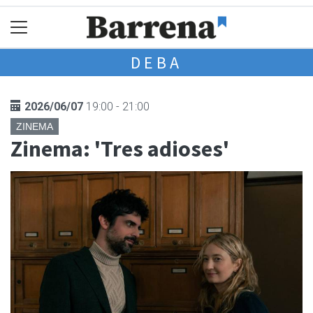
DEBA
2026/06/07
19:00 - 21:00
ZINEMA
Zinema: 'Tres adioses'