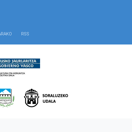
ARAKO
RSS