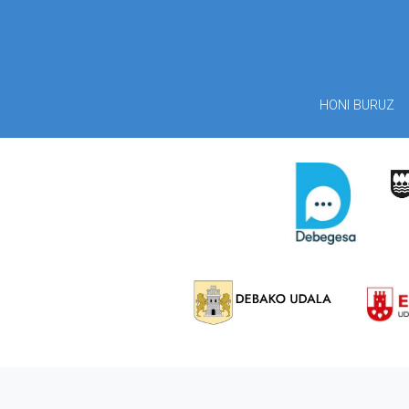
HONI BURUZ