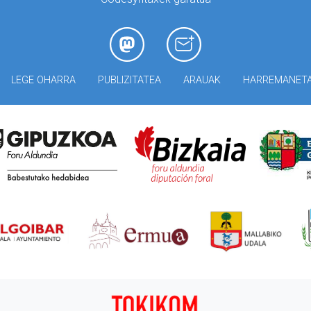
LEGE OHARRA
PUBLIZITATEA
ARAUAK
HARREMANET