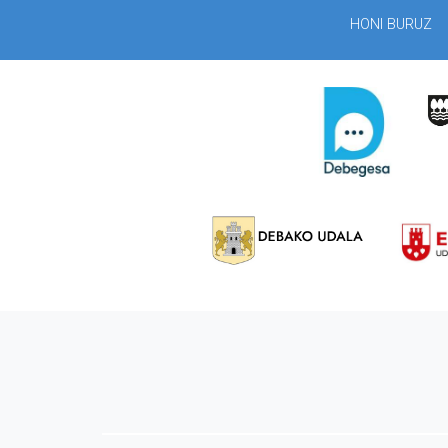
HONI BURUZ