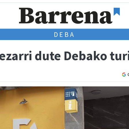
DEBA
ezarri dute Debako tu