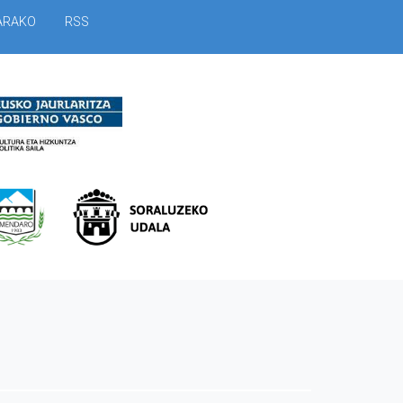
ARAKO
RSS