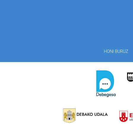
HONI BURUZ