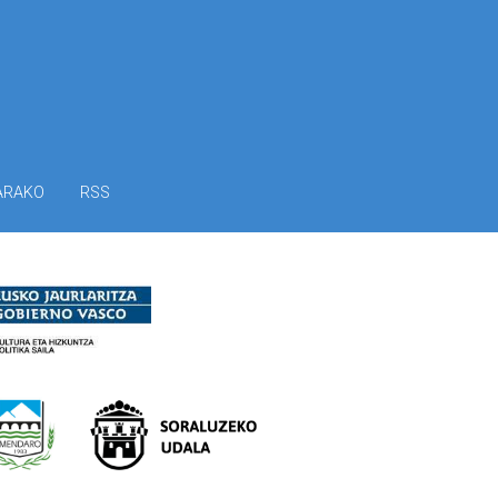
ARAKO
RSS