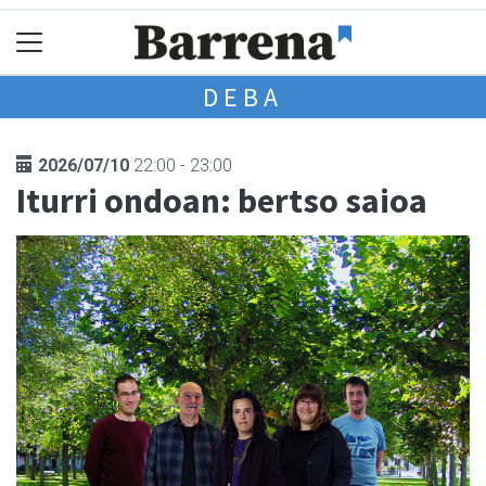
DEBA
2026/07/10
22:00 - 23:00
Iturri ondoan: bertso saioa