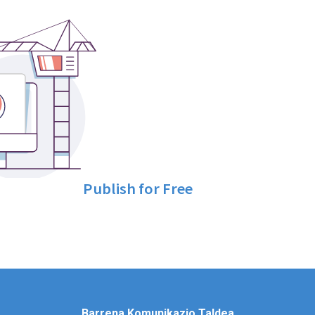
Publish for Free
Barrena Komunikazio Taldea