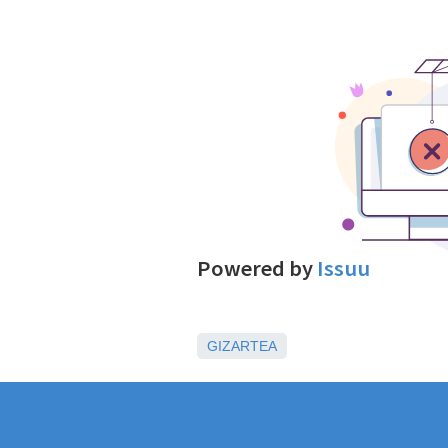
Powered by
Issuu
GIZARTEA