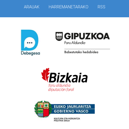
ARAUAK
HARREMANETARAKO
RSS