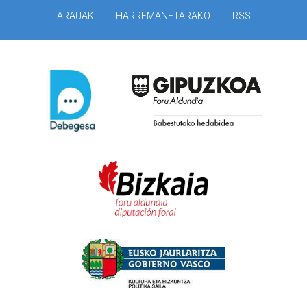
ARAUAK
HARREMANETARAKO
RSS