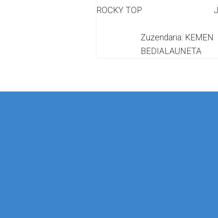
ROCKY TOP
J
Zuzendaria: KEMEN
BEDIALAUNETA