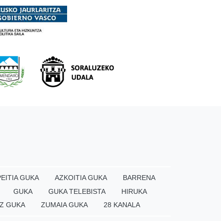
EITIA GUKA
AZKOITIA GUKA
BARRENA
GUKA
GUKA TELEBISTA
HIRUKA
Z GUKA
ZUMAIA GUKA
28 KANALA