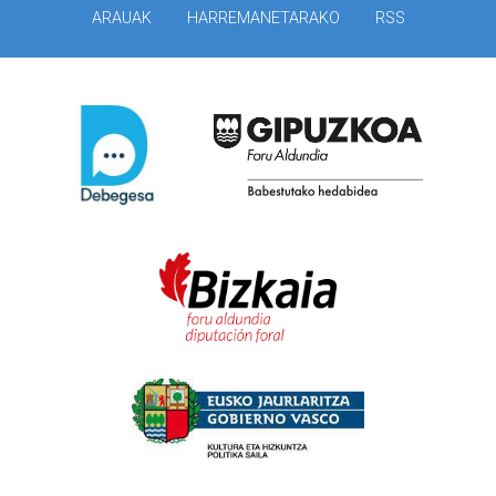
ARAUAK
HARREMANETARAKO
RSS