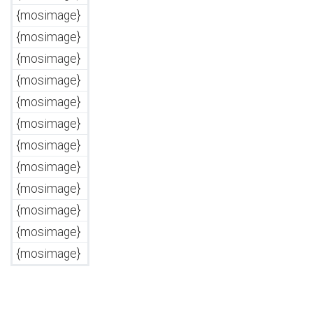
{mosimage}
{mosimage}
{mosimage}
{mosimage}
{mosimage}
{mosimage}
{mosimage}
{mosimage}
{mosimage}
{mosimage}
{mosimage}
{mosimage}