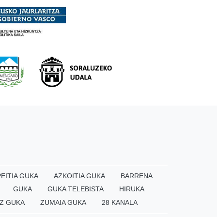
EITIA GUKA
AZKOITIA GUKA
BARRENA
GUKA
GUKA TELEBISTA
HIRUKA
Z GUKA
ZUMAIA GUKA
28 KANALA