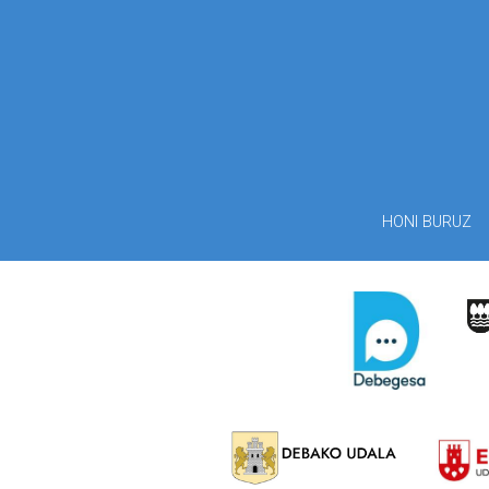
HONI BURUZ