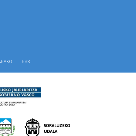
ARAKO
RSS