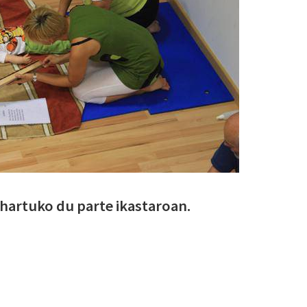
 hartuko du parte ikastaroan.