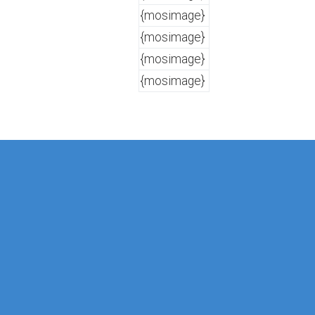
{mosimage}
{mosimage}
{mosimage}
{mosimage}