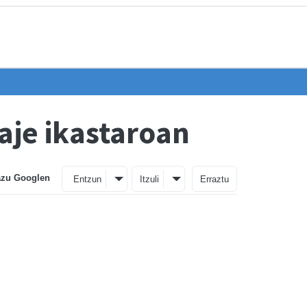
aje ikastaroan
azu Googlen
Entzun
Itzuli
Erraztu