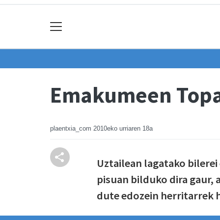
Emakumeen Topag
plaentxia_com
2010eko urriaren 18a
Uztailean lagatako bilere
pisuan bilduko dira gaur, 
dute edozein herritarrek h