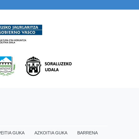
EITIA GUKA
AZKOITIA GUKA
BARRENA