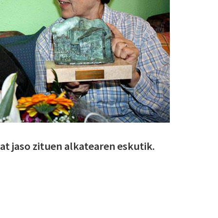
bat jaso zituen alkatearen eskutik.