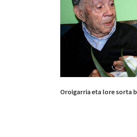
Oroigarria eta lore sorta 