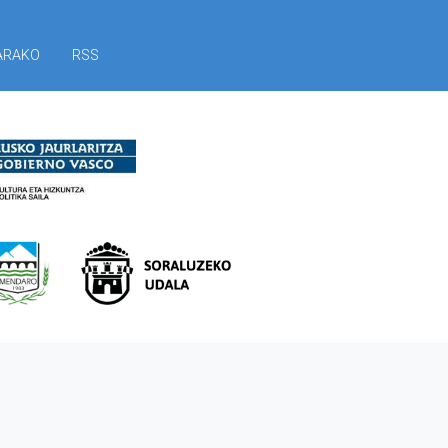
ARAKO
RSS