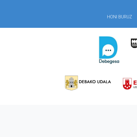
HONI BURUZ