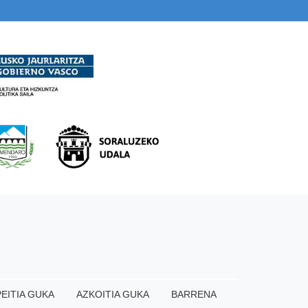
EITIA GUKA
AZKOITIA GUKA
BARRENA