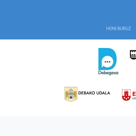
HONI BURUZ