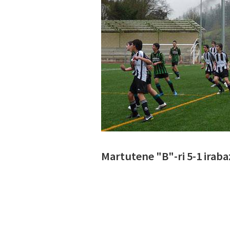
Martutene "B"-ri 5-1 iraba