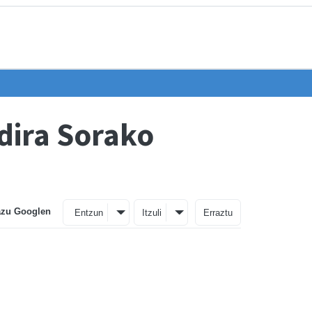
dira Sorako
azu Googlen
Entzun
Itzuli
Erraztu