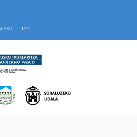
ARAKO
RSS