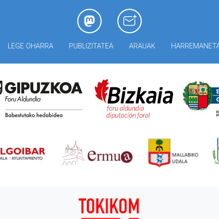
LEGE OHARRA
PUBLIZITATEA
ARAUAK
HARREMANET