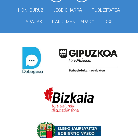
HONI BURUZ
LEGE OHARRA
PUBLIZITATEA
ARAUAK
HARREMANETARAKO
RSS