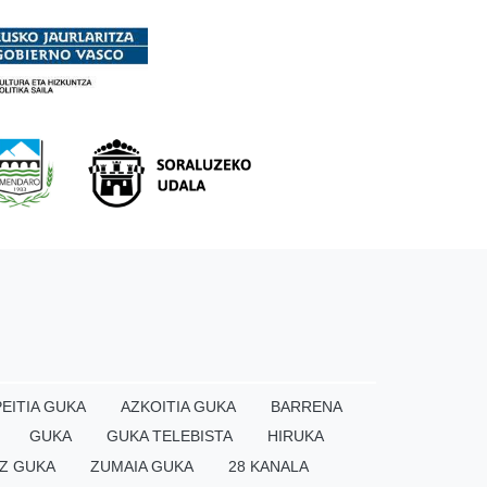
EITIA GUKA
AZKOITIA GUKA
BARRENA
GUKA
GUKA TELEBISTA
HIRUKA
Z GUKA
ZUMAIA GUKA
28 KANALA