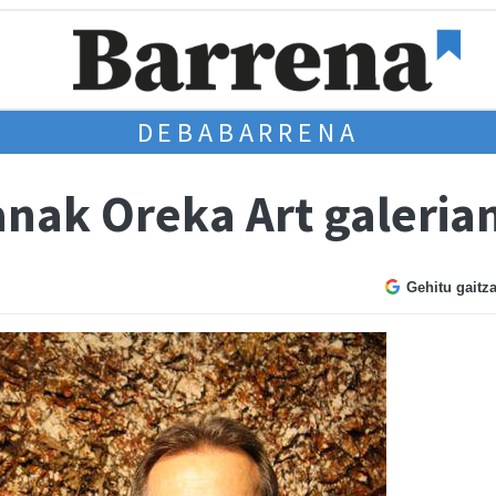
DEBABARRENA
anak Oreka Art galeria
Gehitu gaitz