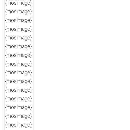
{mosimage}
{mosimage}
{mosimage}
{mosimage}
{mosimage}
{mosimage}
{mosimage}
{mosimage}
{mosimage}
{mosimage}
{mosimage}
{mosimage}
{mosimage}
{mosimage}
{mosimage}