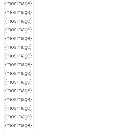
{mosimage}
{mosimage}
{mosimage}
{mosimage}
{mosimage}
{mosimage}
{mosimage}
{mosimage}
{mosimage}
{mosimage}
{mosimage}
{mosimage}
{mosimage}
{mosimage}
{mosimage}