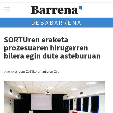
DEBABARRENA
SORTUren eraketa
prozesuaren hirugarren
bilera egin dute asteburuan
plaentxia_com
2013ko urtarrilaren 27a