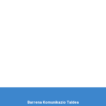
Barrena Komunikazio Taldea