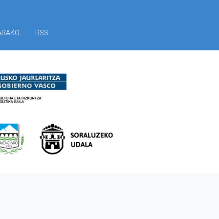
ARAKO
RSS