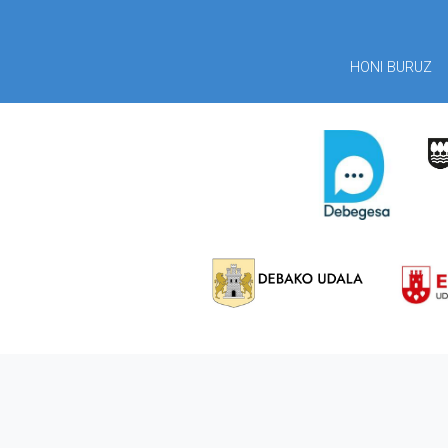
HONI BURUZ