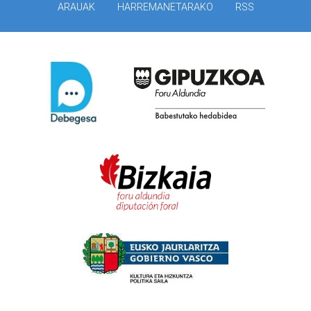
ARAUAK
HARREMANETARAKO
RSS