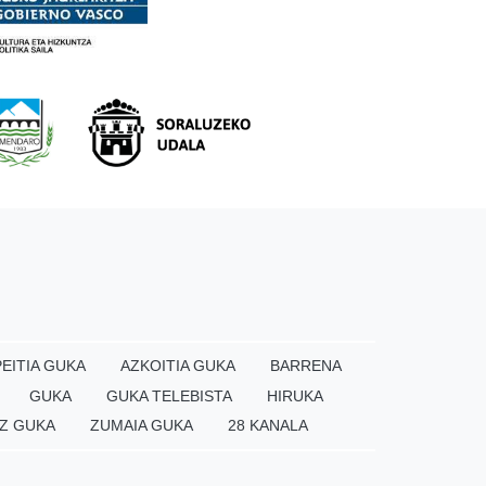
EITIA GUKA
AZKOITIA GUKA
BARRENA
GUKA
GUKA TELEBISTA
HIRUKA
Z GUKA
ZUMAIA GUKA
28 KANALA