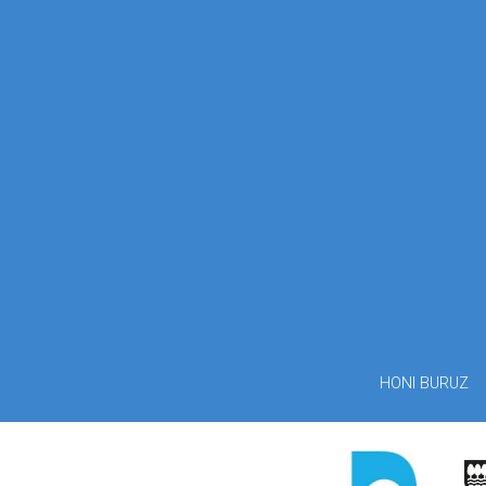
HONI BURUZ