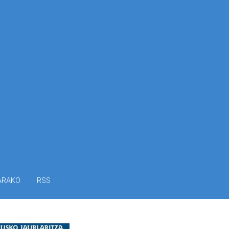
ARAKO
RSS