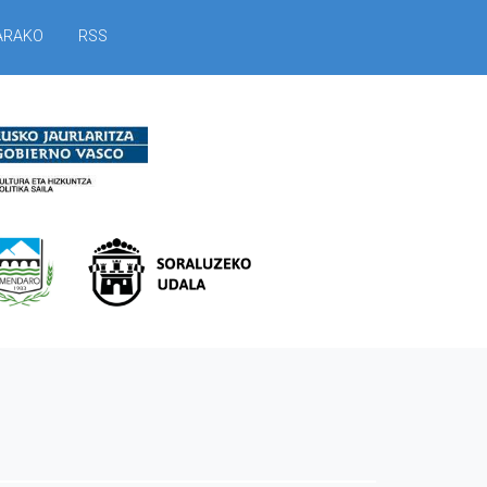
ARAKO
RSS