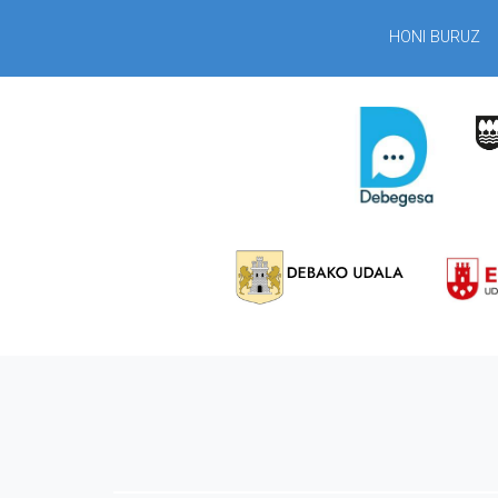
HONI BURUZ