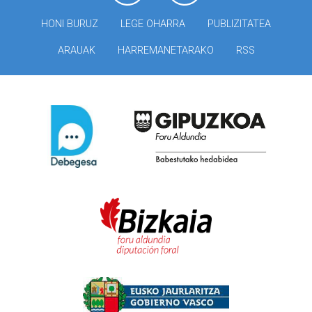
HONI BURUZ
LEGE OHARRA
PUBLIZITATEA
ARAUAK
HARREMANETARAKO
RSS