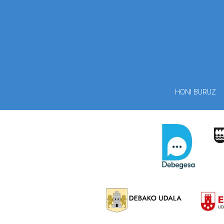
HONI BURUZ