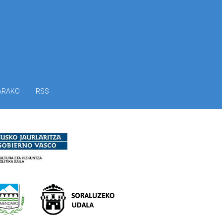
ARAKO
RSS