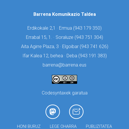
Barrena Komunikazio Taldea
Erdikokale 2,1 · Ermua (
943 179 350)
Errabal 15, 1. · Soraluze (
943 751 304)
Aita Agirre Plaza, 3 · Elgoibar (
943 741 626)
Ifar Kalea 12, behea · Deba (
943 191 383)
barrena@barrena.eus
Codesyntaxek garatua
HONI BURUZ
LEGE OHARRA
PUBLIZITATEA