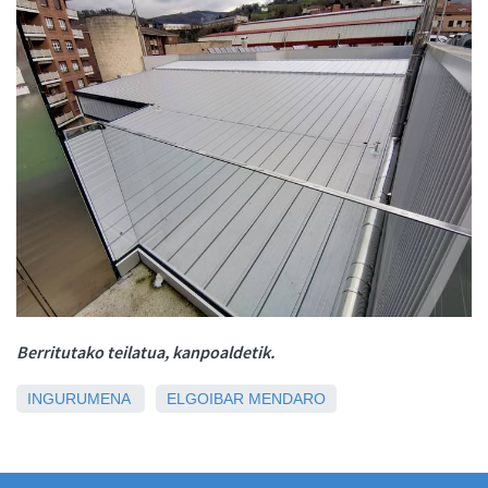
Berritutako teilatua, kanpoaldetik.
INGURUMENA
ELGOIBAR
MENDARO