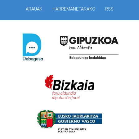
ARAUAK
HARREMANETARAKO
RSS