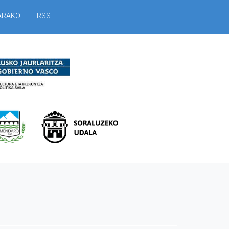
ARAKO
RSS