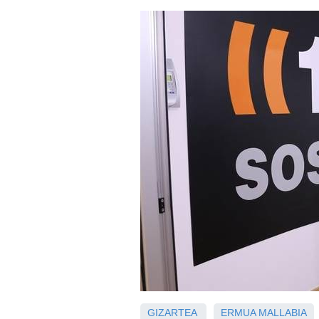
GIZARTEA
ERMUA
MALLABIA