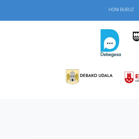
HONI BURUZ