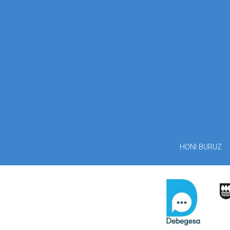
HONI BURUZ