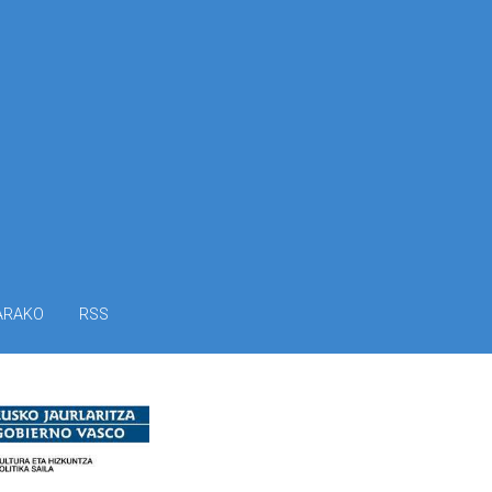
ARAKO
RSS