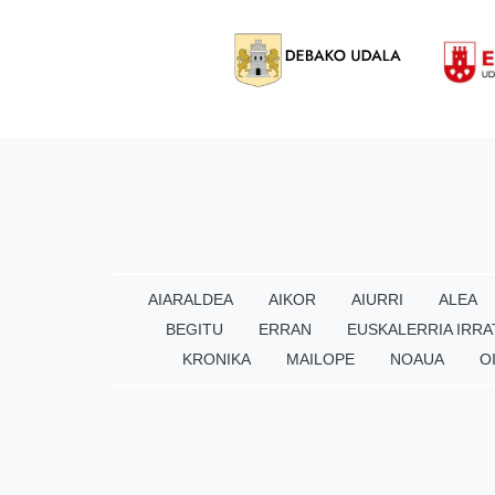
AIARALDEA
AIKOR
AIURRI
ALEA
BEGITU
ERRAN
EUSKALERRIA IRRA
KRONIKA
MAILOPE
NOAUA
O