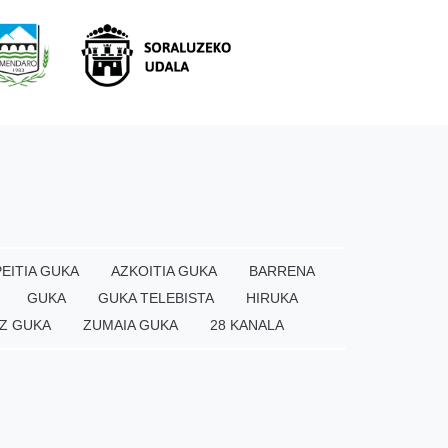
EITIA GUKA
AZKOITIA GUKA
BARRENA
GUKA
GUKA TELEBISTA
HIRUKA
Z GUKA
ZUMAIA GUKA
28 KANALA