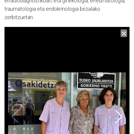
erradiodiagnostikoan, eta ginekologia, erreumatologia,
traumatologia eta endokrinologia bezalako
zerbitzuetan.