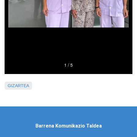
GIZARTEA
Barrena Komunikazio Taldea