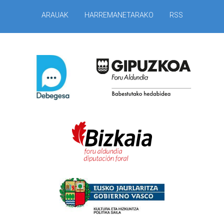
ARAUAK
HARREMANETARAKO
RSS